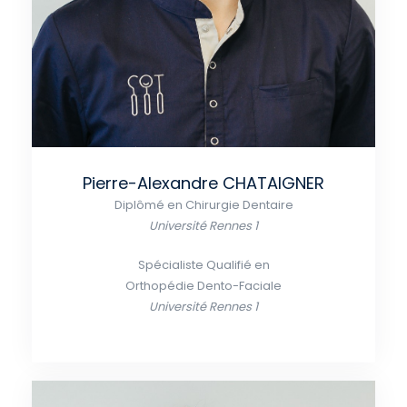
Pierre-Alexandre CHATAIGNER
Diplômé en Chirurgie Dentaire
Université Rennes 1
Spécialiste Qualifié en
Orthopédie Dento-Faciale
Université Rennes 1